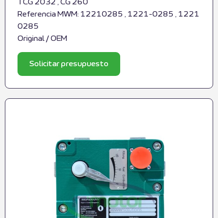
TCG 2032 , CG 260
Referencia MWM: 12210285 , 1221-0285 , 1221
0285
Original / OEM
Solicitar presupuesto