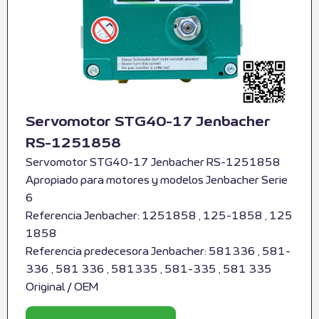
Servomotor STG40-17 Jenbacher
RS-1251858
Servomotor STG40-17 Jenbacher RS-1251858
Apropiado para motores y modelos Jenbacher Serie
6
Referencia Jenbacher: 1251858 , 125-1858 , 125
1858
Referencia predecesora Jenbacher: 581336 , 581-
336 , 581 336 , 581335 , 581-335 , 581 335
Original / OEM