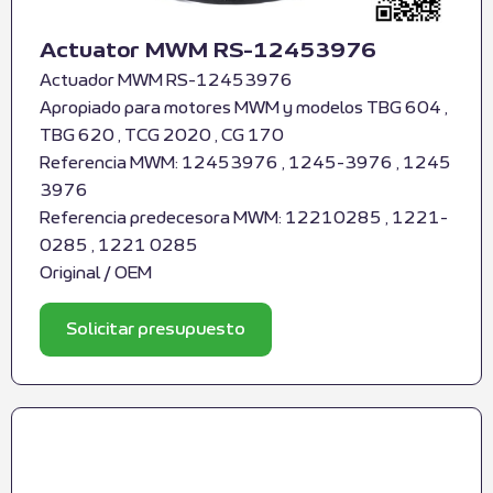
Actuator MWM RS-12453976
Actuador MWM RS-12453976
Apropiado para motores MWM y modelos TBG 604 ,
TBG 620 , TCG 2020 , CG 170
Referencia MWM: 12453976 , 1245-3976 , 1245
3976
Referencia predecesora MWM: 12210285 , 1221-
0285 , 1221 0285
Original / OEM
Solicitar presupuesto