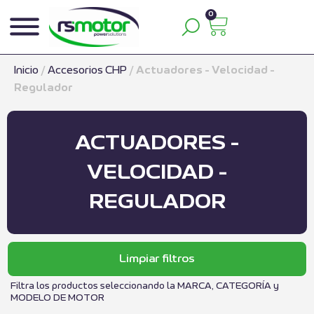
0
Inicio
/
Accesorios CHP
/
Actuadores - Velocidad -
Regulador
ACTUADORES -
VELOCIDAD -
REGULADOR
Limpiar filtros
Filtra los productos seleccionando la MARCA, CATEGORÍA y
MODELO DE MOTOR