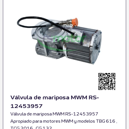
Válvula de mariposa MWM RS-
12453957
Válvula de mariposa MWM RS-12453957
Apropiado para motores MWM y modelos TBG 616 ,
TCG 2016 , CG 132