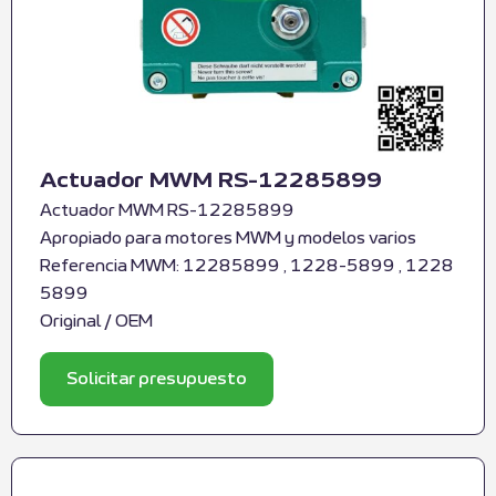
Actuador MWM RS-12285899
Actuador MWM RS-12285899
Apropiado para motores MWM y modelos varios
Referencia MWM: 12285899 , 1228-5899 , 1228
5899
Original / OEM
Solicitar presupuesto