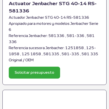
Actuator Jenbacher STG 40-14 RS-
581336
Actuador Jenbacher STG 40-14 RS-581336
Apropiado para motores y modelos Jenbacher Serie
6
Referencia Jenbacher: 581336 , 581-336 , 581
336
Referencia sucesora Jenbacher: 1251858 , 125-
1858 , 125 1858 , 581335 , 581-335 , 581 335
Original / OEM
Solicitar presupuesto