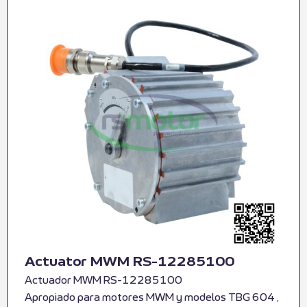
Actuator MWM RS-12285100
Actuador MWM RS-12285100
Apropiado para motores MWM y modelos TBG 604 ,