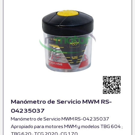
Manómetro de Servicio MWM RS-
04235037
Manómetro de Servicio MWM RS-04235037
Apropiado para motores MWM y modelos TBG 604 ;
TBG 620 ; TCG 2020 ; CG 170