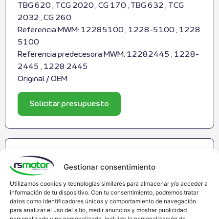
TBG 620 , TCG 2020 , CG 170 , TBG 632 , TCG
2032 , CG 260
Referencia MWM: 12285100 , 1228-5100 , 1228
5100
Referencia predecesora MWM: 12282445 , 1228-
2445 , 1228 2445
Original / OEM
Solicitar presupuesto
Gestionar consentimiento
Utilizamos cookies y tecnologías similares para almacenar y/o acceder a
información de tu dispositivo. Con tu consentimiento, podremos tratar
datos como identificadores únicos y comportamiento de navegación
para analizar el uso del sitio, medir anuncios y mostrar publicidad
personalizada y no personalizada, incluida la personalización de