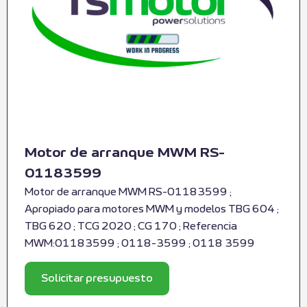
Motor de arranque MWM RS-
01183599
Motor de arranque MWM RS-01183599 ;
Apropiado para motores MWM y modelos TBG 604 ;
TBG 620 ; TCG 2020 ; CG 170 ; Referencia
MWM:01183599 ; 0118-3599 ; 0118 3599
Solicitar presupuesto