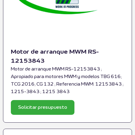
Motor de arranque MWM RS-
12153843
Motor de arranque MWM RS-12153843 ;
Apropiado para motores MWM y modelos TBG 616;
TCG 2016; CG 132 ; Referencia MWM: 12153843 ;
1215-3843 ; 1215 3843
Solicitar presupuesto