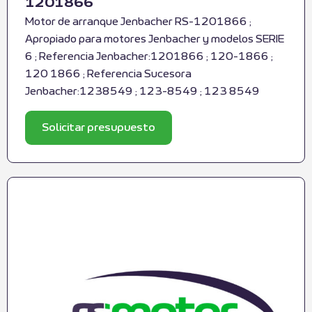
1201866
Motor de arranque Jenbacher RS-1201866 ;
Apropiado para motores Jenbacher y modelos SERIE
6 ; Referencia Jenbacher:1201866 ; 120-1866 ;
120 1866 ; Referencia Sucesora
Jenbacher:1238549 ; 123-8549 ; 123 8549
Solicitar presupuesto