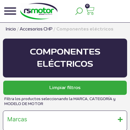
0
Inicio
/
Accesorios CHP
/
Componentes eléctricos
COMPONENTES
ELÉCTRICOS
Limpiar filtros
Filtra los productos seleccionando la MARCA, CATEGORÍA y
MODELO DE MOTOR
Marcas