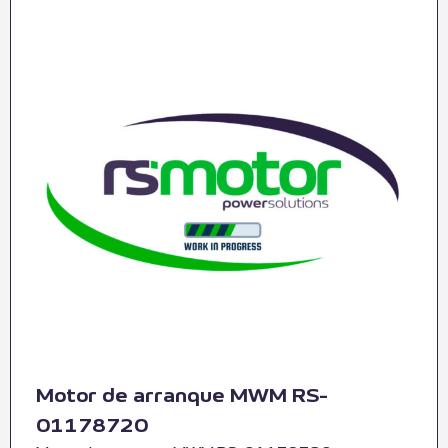
Motor de arranque MWM RS-
01178720