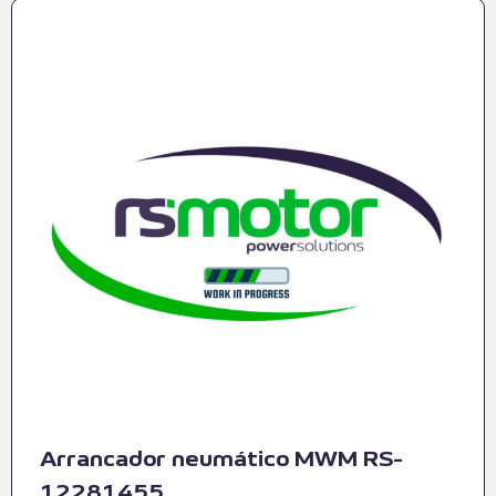
Arrancador neumático MWM RS-
12281455