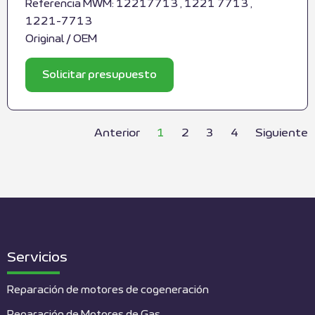
Referencia MWM: 12217713 , 1221 7713 ,
1221-7713
Original / OEM
Solicitar presupuesto
Anterior
1
2
3
4
Siguiente
Servicios
Reparación de motores de cogeneración
Reparación de Motores de Gas