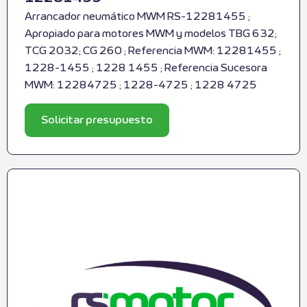
Arrancador neumático MWM RS-12281455 ;
Apropiado para motores MWM y modelos TBG 632;
TCG 2032; CG 260 ; Referencia MWM: 12281455 ;
1228-1455 ; 1228 1455 ; Referencia Sucesora
MWM: 12284725 ; 1228-4725 ; 1228 4725
Solicitar presupuesto