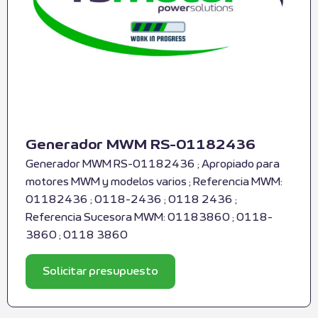
Generador MWM RS-01182436
Generador MWM RS-01182436 ; Apropiado para
motores MWM y modelos varios ; Referencia MWM:
01182436 ; 0118-2436 ; 0118 2436 ;
Referencia Sucesora MWM: 01183860 ; 0118-
3860 ; 0118 3860
Solicitar presupuesto