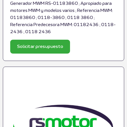
Generador MWM RS-01183860 ; Apropiado para
motores MWM y modelos varios ; Referencia MWM:
01183860 ; 0118-3860 ; 0118 3860 ;
Referencia Predecesora MWM: 01182436 ; 0118-
2436 ; 0118 2436
Solicitar presupuesto