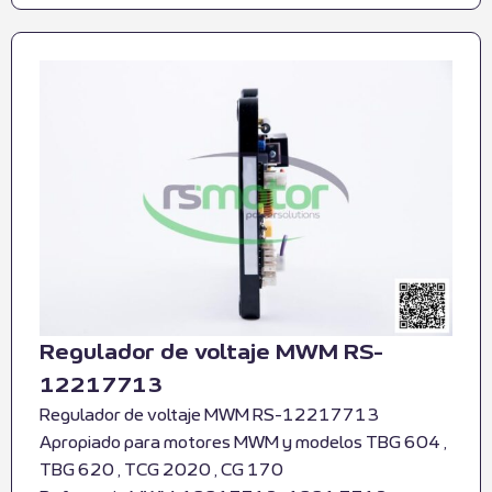
Regulador de voltaje MWM RS-
12217713
Regulador de voltaje MWM RS-12217713
Apropiado para motores MWM y modelos TBG 604 ,
TBG 620 , TCG 2020 , CG 170