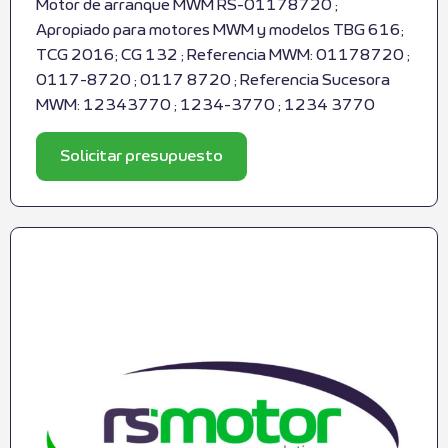
Motor de arranque MWM RS-01178720 ;
Apropiado para motores MWM y modelos TBG 616;
TCG 2016; CG 132 ; Referencia MWM: 01178720 ;
0117-8720 ; 0117 8720 ; Referencia Sucesora
MWM: 12343770 ; 1234-3770 ; 1234 3770
Solicitar presupuesto