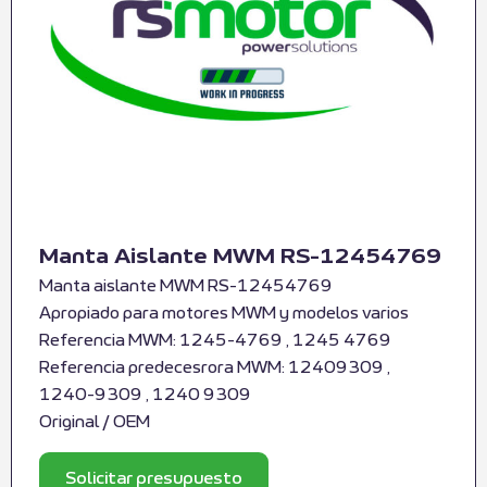
Manta Aislante MWM RS-12454769
Manta aislante MWM RS-12454769
Apropiado para motores MWM y modelos varios
Referencia MWM: 1245-4769 , 1245 4769
Referencia predecesrora MWM: 12409309 ,
1240-9309 , 1240 9309
Original / OEM
Solicitar presupuesto