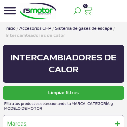
0
Inicio
/
Accesorios CHP
/
Sistema de gases de escape
/
Intercambiadores de calor
INTERCAMBIADORES DE
CALOR
Limpiar filtros
Filtra los productos seleccionando la MARCA, CATEGORÍA y
MODELO DE MOTOR
Marcas