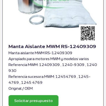
Manta Aislante MWM RS-12409309
Manta aislante MWM RS-12409309
Apropiado para motores MWM y modelos varios
Referencia MWM: 12409309 , 1240-9309 , 1240
930
Referencia sucesora MWM: 12454769 , 1245-
4769 , 1245 4769
Original / OEM
Solicitar presupuesto