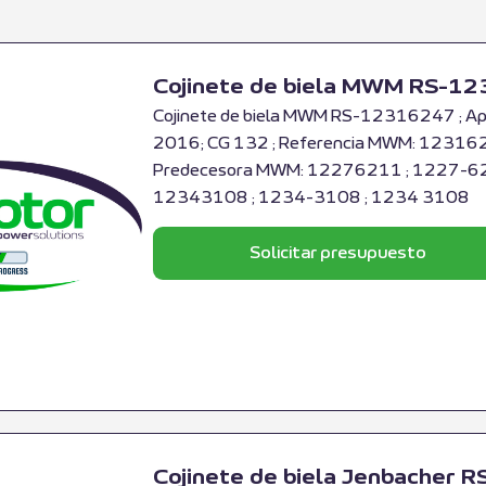
Cojinete de biela MWM RS-1
Cojinete de biela MWM RS-12316247 ; A
2016; CG 132 ; Referencia MWM: 123162
Predecesora MWM: 12276211 ; 1227-621
12343108 ; 1234-3108 ; 1234 3108
Solicitar presupuesto
Cojinete de biela Jenbacher