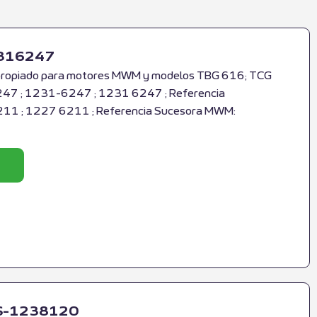
2316247
propiado para motores MWM y modelos TBG 616; TCG
47 ; 1231-6247 ; 1231 6247 ; Referencia
1 ; 1227 6211 ; Referencia Sucesora MWM:
 RS-1238120