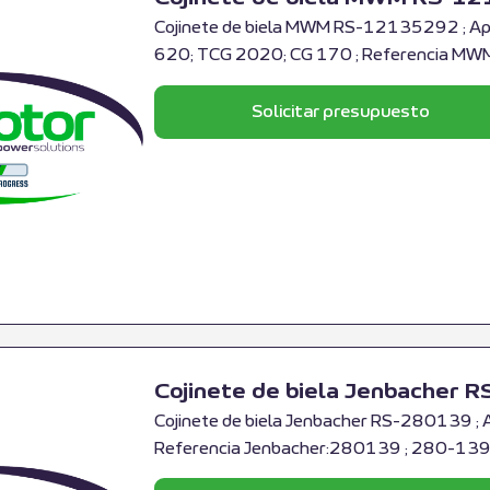
Cojinete de biela MWM RS-12135292 ; A
620; TCG 2020; CG 170 ; Referencia M
Solicitar presupuesto
Cojinete de biela Jenbacher 
Cojinete de biela Jenbacher RS-280139 ; 
Referencia Jenbacher:280139 ; 280-139