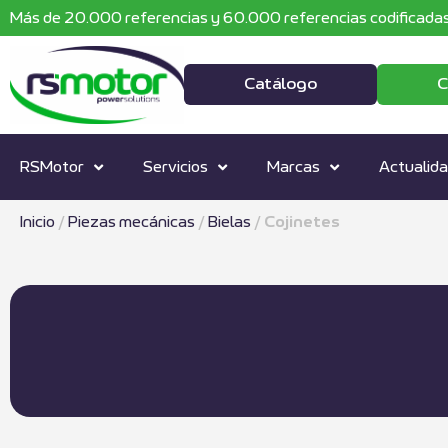
Más de 20.000 referencias y 60.000 referencias codificadas
Catálogo
C
RSMotor
Servicios
Marcas
Actualid
Inicio
/
Piezas mecánicas
/
Bielas
/
Cojinetes