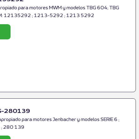
propiado para motores MWM y modelos TBG 604; TBG
WM: 12135292 ; 1213-5292 ; 1213 5292
RS-280139
Apropiado para motores Jenbacher y modelos SERIE 6 ;
 ; 280 139