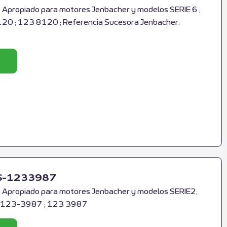
 Apropiado para motores Jenbacher y modelos SERIE 6 ;
0 ; 123 8120 ; Referencia Sucesora Jenbacher:
 RS-1233987
 Apropiado para motores Jenbacher y modelos SERIE2,
 ; 123-3987 ; 123 3987