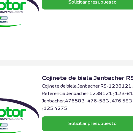
Solicitar presupuesto
Cojinete de biela Jenbacher
Cojinete de biela Jenbacher RS-1238121 ;
Referencia Jenbacher:1238121 ; 123-812
Jenbacher:476583 ; 476-583 ; 476 583 
; 125 4275
Solicitar presupuesto