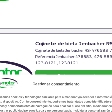
Cojinete de biela Jenbacher 
Cojinete de biela Jenbacher RS-476583 ; 
Referencia Jenbacher:476583 ; 476-583 
123-8121 ; 123 8121
Solicitar presupuesto
Gestionar consentimiento
lizamos cookies y tecnologías similares para almacenar y/o acceder a informaci
tu dispositivo. Con tu consentimiento, podremos tratar datos como identificadore
cos y comportamiento de navegación para analizar el uso del sitio, medir anunci
ostrar publicidad personalizada y no personalizada, incluida la personalización 