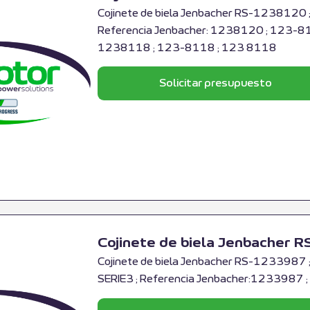
Cojinete de biela Jenbacher RS-1238120 ;
Referencia Jenbacher: 1238120 ; 123-812
1238118 ; 123-8118 ; 123 8118
Solicitar presupuesto
Cojinete de biela Jenbacher
Cojinete de biela Jenbacher RS-1233987 ;
SERIE3 ; Referencia Jenbacher:1233987