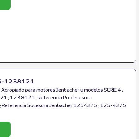
 RS-1238121
 Apropiado para motores Jenbacher y modelos SERIE 4 ;
1 ; 123 8121 ; Referencia Predecesora
; Referencia Sucesora Jenbacher:1254275 ; 125-4275