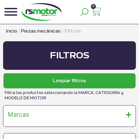
0
Inicio
/
Piezas mecánicas
/
Filtros
FILTROS
Limpiar filtros
Filtra los productos seleccionando la MARCA, CATEGORÍA y
MODELO DE MOTOR
Marcas