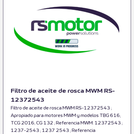
Filtro de aceite de rosca MWM RS-
12372543
Filtro de aceite de rosca MWM RS-12372543 ;
Apropiado para motores MWM y modelos TBG 616;
TCG 2016; CG 132 ; Referencia MWM: 12372543 ;
1237-2543 ; 1237 2543 ; Referencia