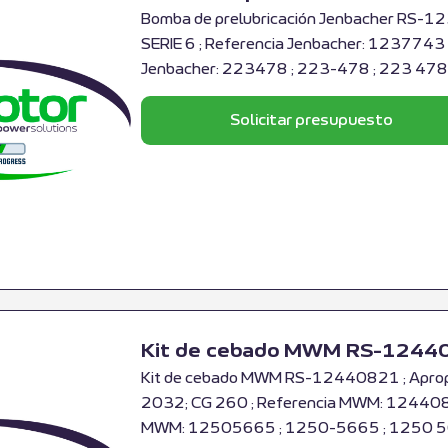
Bomba de prelubricación Jenbacher RS-12
SERIE 6 ; Referencia Jenbacher: 1237743
Jenbacher: 223478 ; 223-478 ; 223 478
Solicitar presupuesto
Kit de cebado MWM RS-1244
Kit de cebado MWM RS-12440821 ; Aprop
2032; CG 260 ; Referencia MWM: 124408
MWM: 12505665 ; 1250-5665 ; 1250 