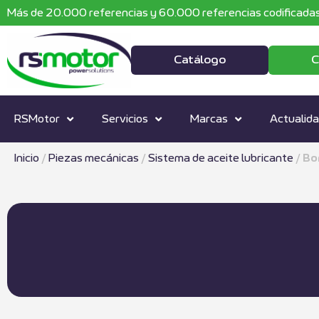
Más de 20.000 referencias y 60.000 referencias codificadas
Catálogo
C
RSMotor
Servicios
Marcas
Actualid
Inicio
/
Piezas mecánicas
/
Sistema de aceite lubricante
/
Bo