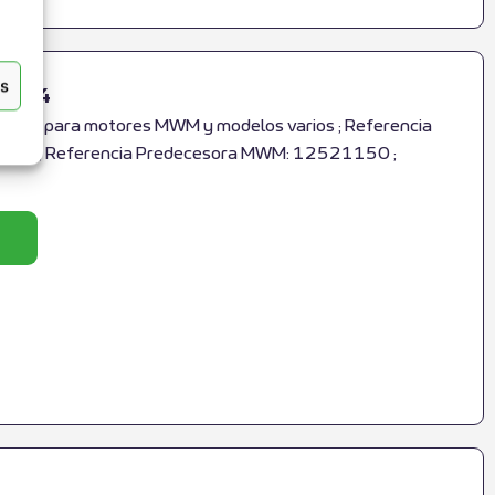
as
1494
ado para motores MWM y modelos varios ; Referencia
4 ; Referencia Predecesora MWM: 12521150 ;