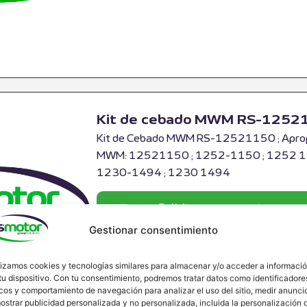
Kit de cebado MWM RS-1252
Kit de Cebado MWM RS-12521150 ; Apropi
MWM: 12521150 ; 1252-1150 ; 1252 115
1230-1494 ; 1230 1494
Solicitar presupuesto
Gestionar consentimiento
lizamos cookies y tecnologías similares para almacenar y/o acceder a informaci
tu dispositivo. Con tu consentimiento, podremos tratar datos como identificadore
cos y comportamiento de navegación para analizar el uso del sitio, medir anunci
ostrar publicidad personalizada y no personalizada, incluida la personalización 