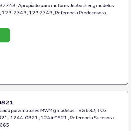
37743 ; Apropiado para motores Jenbacher y modelos
 ; 123-7743 ; 123 7743 ; Referencia Predecesora
0821
iado para motores MWM y modelos TBG 632; TCG
21 ; 1244-0821 ; 1244 0821 ; Referencia Sucesora
5665