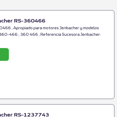
bacher RS-360466
0466 ; Apropiado para motores Jenbacher y modelos
 360-466 ; 360 466 ; Referencia Sucesora Jenbacher:
bacher RS-1237743