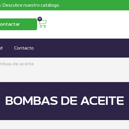
. Descubre nuestro catálogo.
0
ontactar
ad
Contacto
mbas de aceite
BOMBAS DE ACEITE