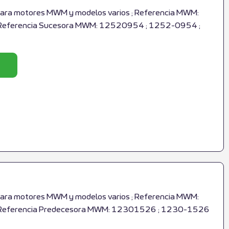
a motores MWM y modelos varios ; Referencia MWM:
eferencia Sucesora MWM: 12520954 ; 1252-0954 ;
a motores MWM y modelos varios ; Referencia MWM:
Referencia Predecesora MWM: 12301526 ; 1230-1526