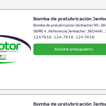
Bomba de prelubricación Jen
Bomba de prelubricación Jenbacher RS-36
SERIE 4 ; Referencia Jenbacher: 360466 ;
1247616 ; 124-7616 ; 124 7616
Solicitar presupuesto
Bomba de prelubricación Jen