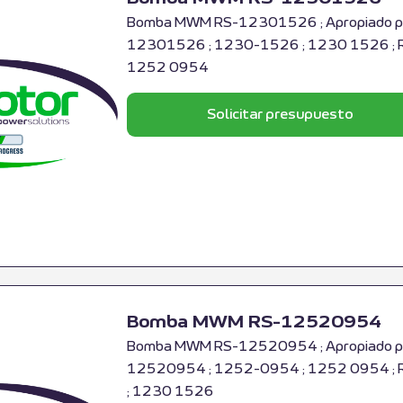
Bomba MWM RS-12301526 ; Apropiado par
12301526 ; 1230-1526 ; 1230 1526 ; R
1252 0954
Solicitar presupuesto
Bomba MWM RS-12520954
Bomba MWM RS-12520954 ; Apropiado par
12520954 ; 1252-0954 ; 1252 0954 ; 
; 1230 1526