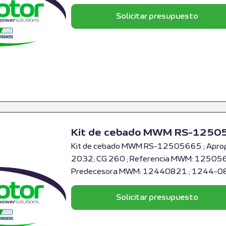
Solicitar presupuesto
Kit de cebado MWM RS-1250
Kit de cebado MWM RS-12505665 ; Aprop
2032; CG 260 ; Referencia MWM: 125056
Predecesora MWM: 12440821 ; 1244-0
Solicitar presupuesto