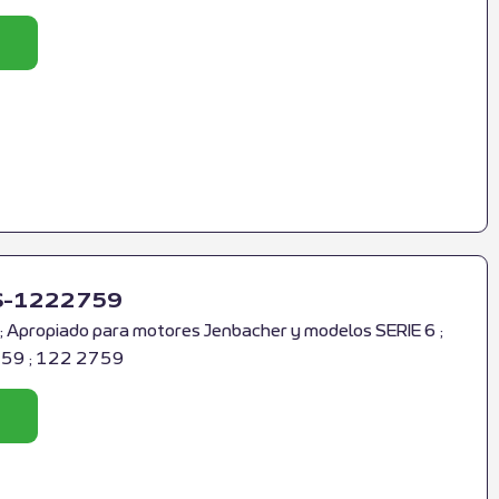
RS-1222759
Apropiado para motores Jenbacher y modelos SERIE 6 ;
759 ; 122 2759