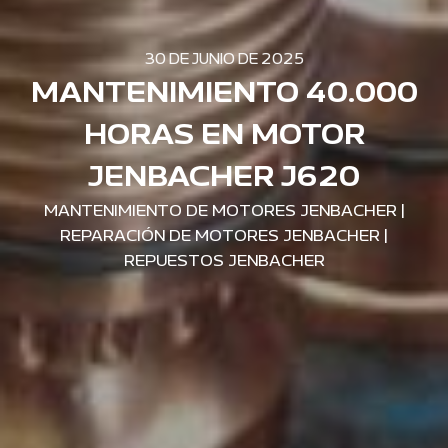
30 DE JUNIO DE 2025
MANTENIMIENTO 40.000
HORAS EN MOTOR
JENBACHER J620
MANTENIMIENTO DE MOTORES JENBACHER
|
REPARACIÓN DE MOTORES JENBACHER
|
REPUESTOS JENBACHER