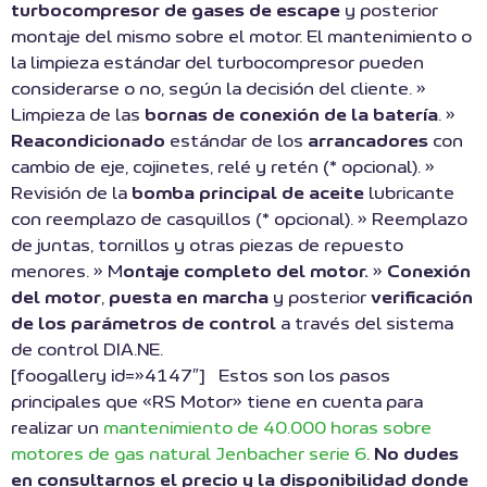
turbocompresor de gases de escape
y posterior
montaje del mismo sobre el motor. El mantenimiento o
la limpieza estándar del turbocompresor pueden
considerarse o no, según la decisión del cliente. »
Limpieza de las
bornas de conexión de la batería
. »
Reacondicionado
estándar de los
arrancadores
con
cambio de eje, cojinetes, relé y retén (* opcional). »
Revisión de la
bomba principal de aceite
lubricante
con reemplazo de casquillos (* opcional). » Reemplazo
de juntas, tornillos y otras piezas de repuesto
menores. » M
ontaje completo del motor.
»
Conexión
del motor
,
puesta en marcha
y posterior
verificación
de los parámetros de control
a través del sistema
de control DIA.NE.
[foogallery id=»4147″] Estos son los pasos
principales que «RS Motor» tiene en cuenta para
realizar un
mantenimiento de 40.000 horas sobre
motores de gas natural Jenbacher serie 6
.
No dudes
en consultarnos el precio y la disponibilidad donde