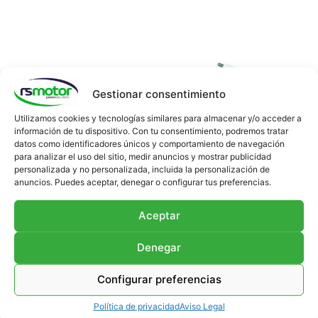
Gestionar consentimiento
Utilizamos cookies y tecnologías similares para almacenar y/o acceder a
información de tu dispositivo. Con tu consentimiento, podremos tratar
datos como identificadores únicos y comportamiento de navegación
para analizar el uso del sitio, medir anuncios y mostrar publicidad
personalizada y no personalizada, incluida la personalización de
anuncios. Puedes aceptar, denegar o configurar tus preferencias.
Bujía Denso GI3-3 RS-
Bujía GL3-3 RS-00000062
00000067
Aceptar
Añadir al presupuesto
Añadir al presupuesto
Denegar
Configurar preferencias
Política de privacidad
Aviso Legal