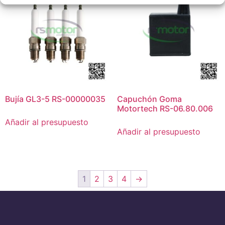
Bujía GL3-5 RS-00000035
Capuchón Goma
Motortech RS-06.80.006
Añadir al presupuesto
Añadir al presupuesto
1
2
3
4
→