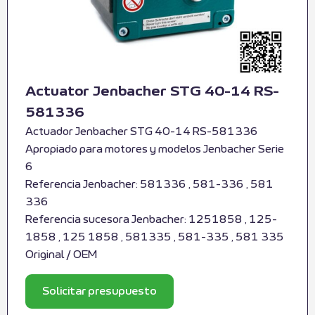
Actuator Jenbacher STG 40-14 RS-
581336
Actuador Jenbacher STG 40-14 RS-581336
Apropiado para motores y modelos Jenbacher Serie
6
Referencia Jenbacher: 581336 , 581-336 , 581
336
Referencia sucesora Jenbacher: 1251858 , 125-
1858 , 125 1858 , 581335 , 581-335 , 581 335
Original / OEM
Solicitar presupuesto