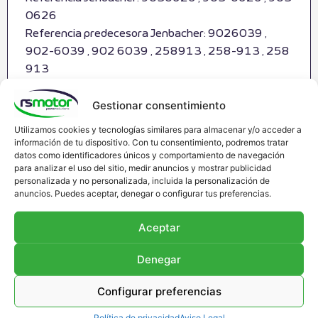
0626
Referencia predecesora Jenbacher: 9026039 ,
902-6039 , 902 6039 , 258913 , 258-913 , 258
913
Original / OEM
Gestionar consentimiento
Solicitar presupuesto
Utilizamos cookies y tecnologías similares para almacenar y/o acceder a
información de tu dispositivo. Con tu consentimiento, podremos tratar
datos como identificadores únicos y comportamiento de navegación
para analizar el uso del sitio, medir anuncios y mostrar publicidad
personalizada y no personalizada, incluida la personalización de
anuncios. Puedes aceptar, denegar o configurar tus preferencias.
Aceptar
Denegar
Configurar preferencias
Política de privacidad
Aviso Legal