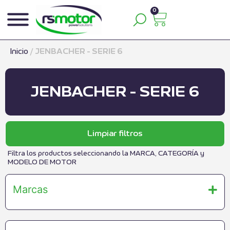
0
Inicio
/
JENBACHER - SERIE 6
JENBACHER - SERIE 6
Limpiar filtros
Filtra los productos seleccionando la MARCA, CATEGORÍA y
MODELO DE MOTOR
Marcas