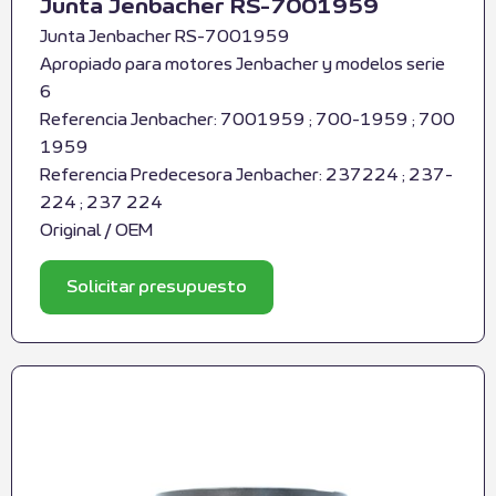
Junta Jenbacher RS-7001959
Junta Jenbacher RS-7001959
Apropiado para motores Jenbacher y modelos serie
6
Referencia Jenbacher: 7001959 ; 700-1959 ; 700
1959
Referencia Predecesora Jenbacher: 237224 ; 237-
224 ; 237 224
Original / OEM
Solicitar presupuesto