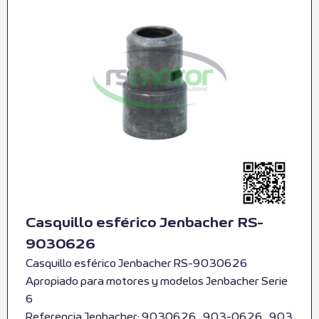
Casquillo esférico Jenbacher RS-
9030626
Casquillo esférico Jenbacher RS-9030626
Apropiado para motores y modelos Jenbacher Serie
6
Referencia Jenbacher: 9030626 , 903-0626 , 903