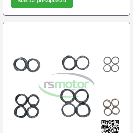
Solicitar presupuesto