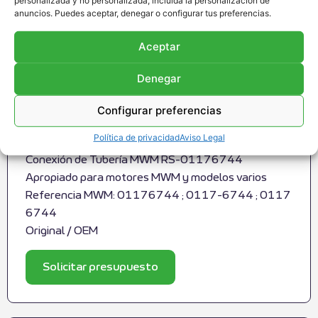
anuncios. Puedes aceptar, denegar o configurar tus preferencias.
Aceptar
Denegar
Configurar preferencias
Conexión de Tubería MWM RS-
Política de privacidad
Aviso Legal
01176744
Conexión de Tubería MWM RS-01176744
Apropiado para motores MWM y modelos varios
Referencia MWM: 01176744 ; 0117-6744 ; 0117
6744
Original / OEM
Solicitar presupuesto