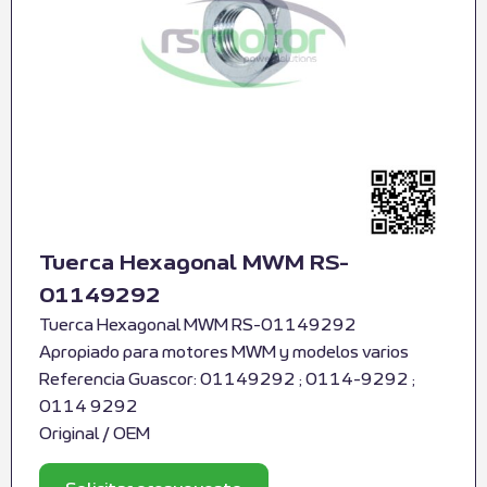
Tuerca Hexagonal MWM RS-
01149292
Tuerca Hexagonal MWM RS-01149292
Apropiado para motores MWM y modelos varios
Referencia Guascor: 01149292 ; 0114-9292 ;
0114 9292
Original / OEM