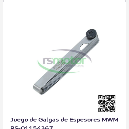
Juego de Galgas de Espesores MWM
RS-01154367