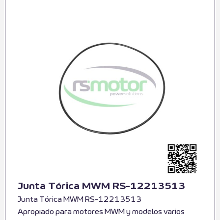
Junta Tórica MWM RS-12213513
Junta Tórica MWM RS-12213513
Apropiado para motores MWM y modelos varios