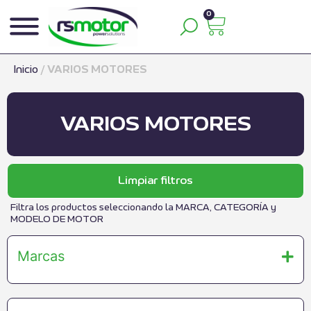
0
Inicio
/
VARIOS MOTORES
VARIOS MOTORES
Limpiar filtros
Filtra los productos seleccionando la MARCA, CATEGORÍA y
MODELO DE MOTOR
Marcas