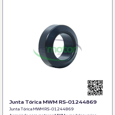
Junta Tórica MWM RS-01244869
Junta Tórica MWM RS-01244869