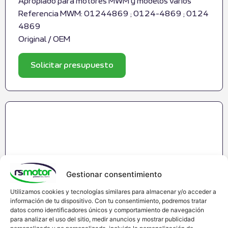
Apropiado para motores MWM y modelos varios
Referencia MWM: 01244869 ; 0124-4869 ; 0124
4869
Original / OEM
Solicitar presupuesto
Gestionar consentimiento
Utilizamos cookies y tecnologías similares para almacenar y/o acceder a
información de tu dispositivo. Con tu consentimiento, podremos tratar
datos como identificadores únicos y comportamiento de navegación
para analizar el uso del sitio, medir anuncios y mostrar publicidad
personalizada y no personalizada, incluida la personalización de