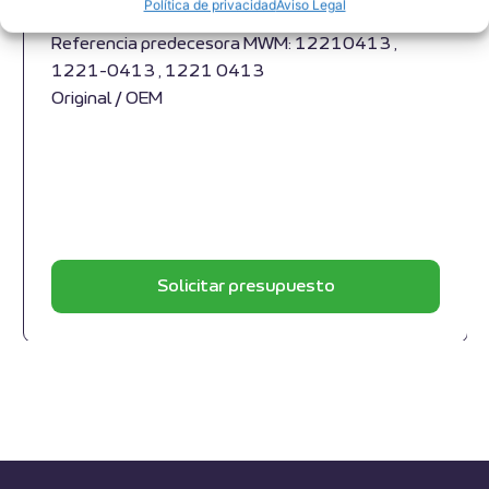
Política de privacidad
Aviso Legal
1229 3789
Referencia predecesora MWM: 12210413 ,
1221-0413 , 1221 0413
Original / OEM
Solicitar presupuesto