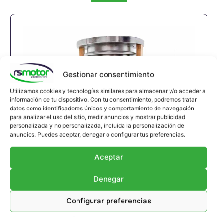
Gestionar consentimiento
Utilizamos cookies y tecnologías similares para almacenar y/o acceder a
información de tu dispositivo. Con tu consentimiento, podremos tratar
datos como identificadores únicos y comportamiento de navegación
para analizar el uso del sitio, medir anuncios y mostrar publicidad
personalizada y no personalizada, incluida la personalización de
anuncios. Puedes aceptar, denegar o configurar tus preferencias.
Junta de Expansión MWM RS-
Aceptar
12293789
Junta de expansión MWM RS-12293789
Denegar
Apropiado para motores MWM y modelos TBG
Configurar preferencias
616 , TCG 2016 , CG 132
Referencia MWM: 12293789 , 1229-3789 ,