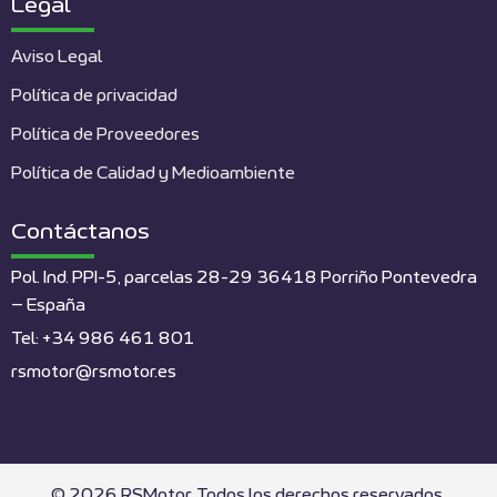
Legal
Aviso Legal
Política de privacidad
Política de Proveedores
Política de Calidad y Medioambiente
Contáctanos
Pol. Ind. PPI-5, parcelas 28-29 36418 Porriño Pontevedra
– España
Tel: +34 986 461 801
rsmotor@rsmotor.es
© 2026 RSMotor. Todos los derechos reservados.