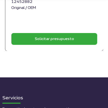
12452882
Original / OEM
Solicitar presupuesto
Servicios