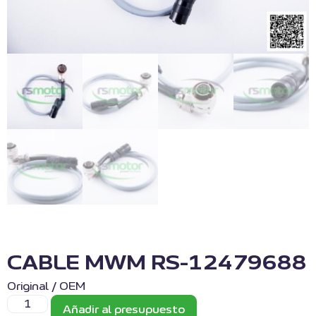
CABLE MWM RS-12479688
Original / OEM
Añadir al presupuesto