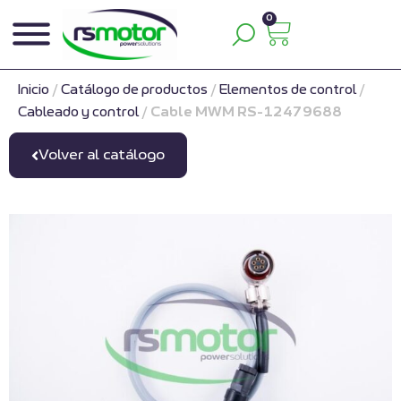
0
Inicio
/
Catálogo de productos
/
Elementos de control
/
Cableado y control
/
Cable MWM RS-12479688
Volver al catálogo