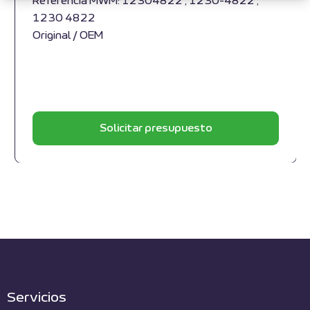
Referencia MWM: 12304822 , 1230-4822 ,
1230 4822
Original / OEM
Solicitar presupuesto
Servicios