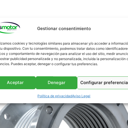
Gestionar consentimiento
Podría interesarte
lizamos cookies y tecnologías similares para almacenar y/o acceder a informaci
tu dispositivo. Con tu consentimiento, podremos tratar datos como identificadore
cos y comportamiento de navegación para analizar el uso del sitio, medir anunci
ostrar publicidad personalizada y no personalizada, incluida la personalización 
ncios. Puedes aceptar, denegar o configurar tus preferencias.
Aceptar
Denegar
Configurar preferenci
Política de privacidad
Aviso Legal