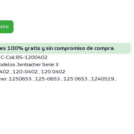
esto
 es 100% gratis y sin compromiso de compra.
r C-Coil RS-1200402
odelos Jenbacher Serie 3
0402 , 120-0402 , 120 0402
her: 1250653 , 125-0653 , 125 0653 , 1240519 ,