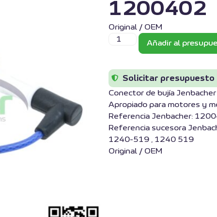
1200402
Original / OEM
Añadir al presupu
Solicitar presupuesto
Conector de bujía Jenbache
Apropiado para motores y m
Referencia Jenbacher: 120
Referencia sucesora Jenbac
1240-519 , 1240 519
Original / OEM