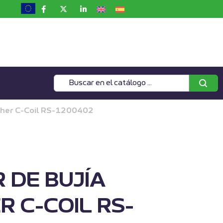
cher C-Coil RS-1200402
 DE BUJÍA
 C-COIL RS-