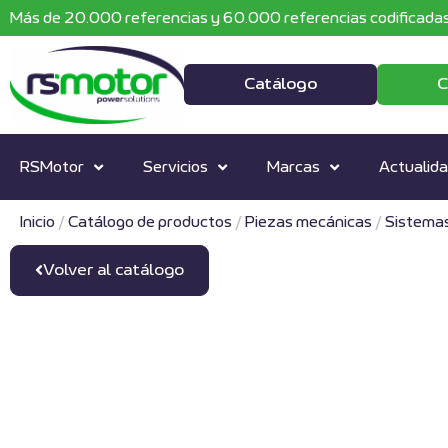
Más de 20.000 referencias y 60.000 referencias codificadas
Catálogo
C
RSMotor
Servicios
Marcas
Actualid
Inicio
/
Catálogo de productos
/
Piezas mecánicas
/
Sistemas
Volver al catálogo