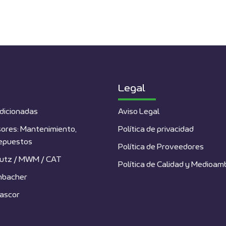
Legal
dicionadas
Aviso Legal
ores: Mantenimiento,
Política de privacidad
repuestos
Política de Proveedores
utz / MWM / CAT
Política de Calidad y Medioam
nbacher
ascor