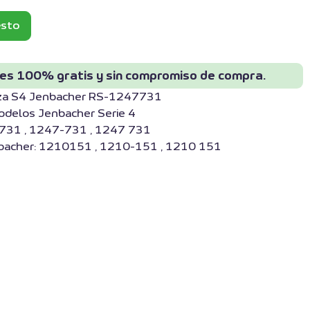
esto
 es 100% gratis y sin compromiso de compra.
beza S4 Jenbacher RS-1247731
odelos Jenbacher Serie 4
7731 , 1247-731 , 1247 731
nbacher: 1210151 , 1210-151 , 1210 151