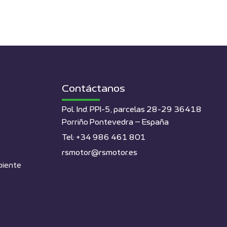
Contáctanos
Pol. Ind. PPI-5, parcelas 28-29 36418
Porriño Pontevedra – España
Tel: +34 986 461 801
rsmotor@rsmotor.es
biente