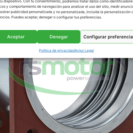
tu dispositivo. Con tu consentimiento, podremos tratar datos como identificadore
cos y comportamiento de navegación para analizar el uso del sitio, medir anunci
ostrar publicidad personalizada y no personalizada, incluida la personalización 
ncios. Puedes aceptar, denegar o configurar tus preferencias.
Aceptar
Denegar
Configurar preferenci
Política de privacidad
Aviso Legal