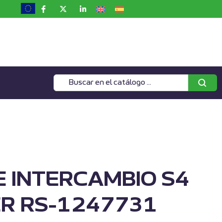
E INTERCAMBIO S4
R RS-1247731