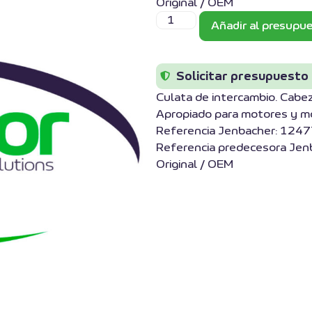
Original / OEM
Añadir al presupu
Solicitar presupuesto
Culata de intercambio. Ca
Apropiado para motores y m
Referencia Jenbacher: 124
Referencia predecesora Je
Original / OEM