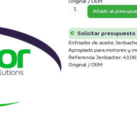
Original / OEM
Añadir al presupu
Solicitar presupuesto
Enfriador de aceite Jenbac
Apropiado para motores y m
Referencia Jenbacher: 4106
Original / OEM