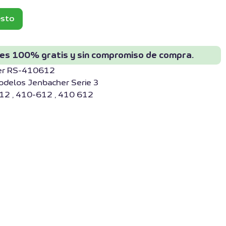
esto
 es 100% gratis y sin compromiso de compra.
her RS-410612
odelos Jenbacher Serie 3
12 , 410-612 , 410 612