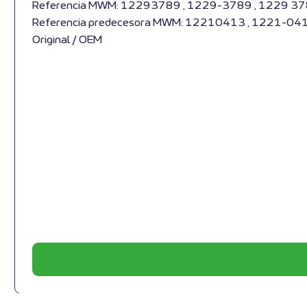
Referencia MWM: 12293789 , 1229-3789 , 1229 3
Referencia predecesora MWM: 12210413 , 1221-04
Original / OEM