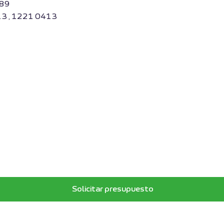
789
13 , 1221 0413
Solicitar presupuesto