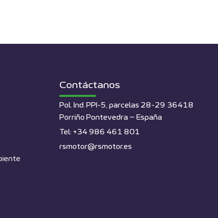
Contáctanos
Pol. Ind. PPI-5, parcelas 28-29 36418
Porriño Pontevedra – España
Tel: +34 986 461 801
rsmotor@rsmotor.es
biente