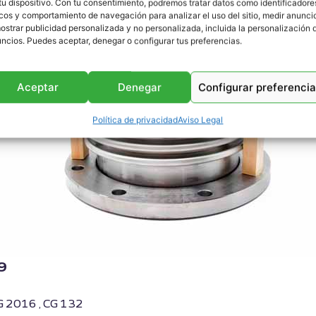
tu dispositivo. Con tu consentimiento, podremos tratar datos como identificadore
cos y comportamiento de navegación para analizar el uso del sitio, medir anunci
ostrar publicidad personalizada y no personalizada, incluida la personalización 
ncios. Puedes aceptar, denegar o configurar tus preferencias.
Aceptar
Denegar
Configurar preferenci
Política de privacidad
Aviso Legal
9
G 2016 , CG 132