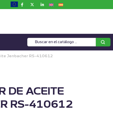
ceite Jenbacher RS-410612
R DE ACEITE
R RS-410612