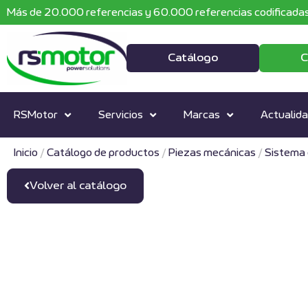
Más de 20.000 referencias y 60.000 referencias codificadas
Catálogo
C
RSMotor
Servicios
Marcas
Actualid
Inicio
/
Catálogo de productos
/
Piezas mecánicas
/
Sistema 
Volver al catálogo