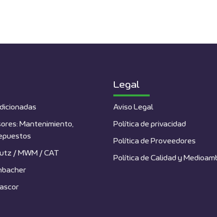
Legal
dicionadas
Aviso Legal
ores: Mantenimiento,
Política de privacidad
repuestos
Política de Proveedores
utz / MWM / CAT
Política de Calidad y Medioam
nbacher
ascor