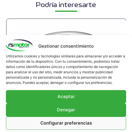
Podría interesarte
Gestionar consentimiento
Utilizamos cookies y tecnologías similares para almacenar y/o acceder a
información de tu dispositivo. Con tu consentimiento, podremos tratar
datos como identificadores únicos y comportamiento de navegación
para analizar el uso del sitio, medir anuncios y mostrar publicidad
personalizada y no personalizada, incluida la personalización de
anuncios. Puedes aceptar, denegar o configurar tus preferencias.
Aceptar
Compensador MWM RS-12280215
Compensador MWM RS-12280215
Denegar
Apropiado para motores MWM y modelos TBG
Configurar preferencias
632 , TCG 2032 , CG 260
Referencia MWM: 12280215 , 1228-0215 ,