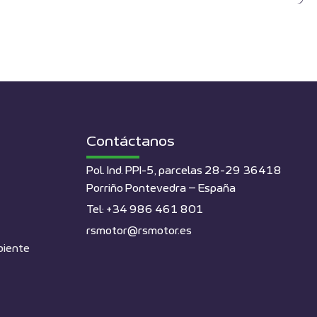
Contáctanos
Pol. Ind. PPI-5, parcelas 28-29 36418
Porriño Pontevedra – España
Tel: +34 986 461 801
rsmotor@rsmotor.es
biente