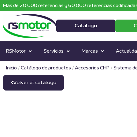
Más de 20.000 referencias y 60.000 referencias codificadas
Catálogo
C
RSMotor
Servicios
Marcas
Actualid
Inicio
/
Catálogo de productos
/
Accesorios CHP
/
Sistema d
Volver al catálogo