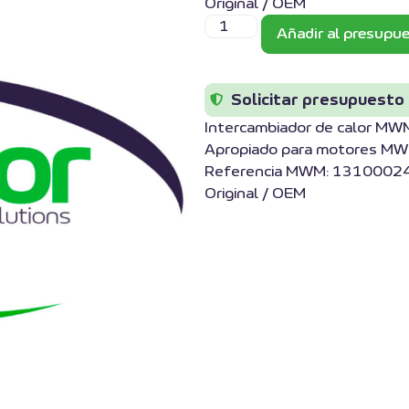
Original / OEM
Añadir al presupu
Solicitar presupuesto
Intercambiador de calor 
Apropiado para motores MW
Referencia MWM: 13100024
Original / OEM