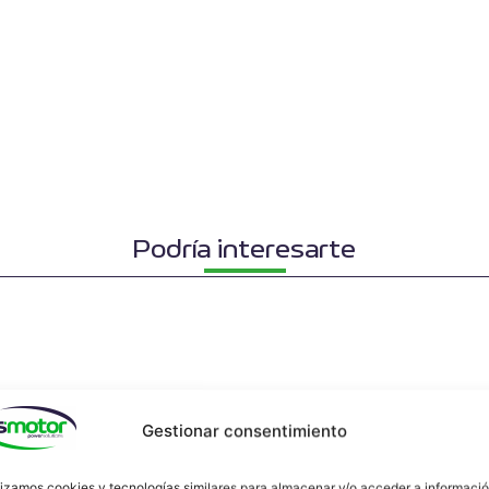
Podría interesarte
Gestionar consentimiento
lizamos cookies y tecnologías similares para almacenar y/o acceder a informaci