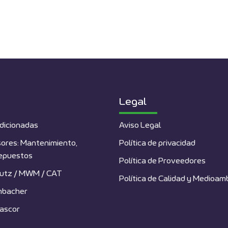
Legal
dicionadas
Aviso Legal
ores: Mantenimiento,
Política de privacidad
repuestos
Política de Proveedores
utz / MWM / CAT
Política de Calidad y Medioam
nbacher
ascor