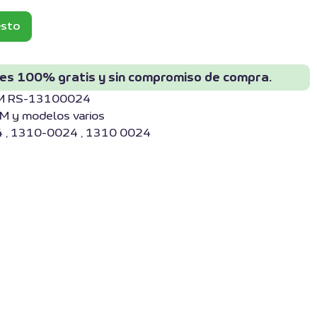
esto
 es 100% gratis y sin compromiso de compra.
MWM RS-13100024
M y modelos varios
 , 1310-0024 , 1310 0024