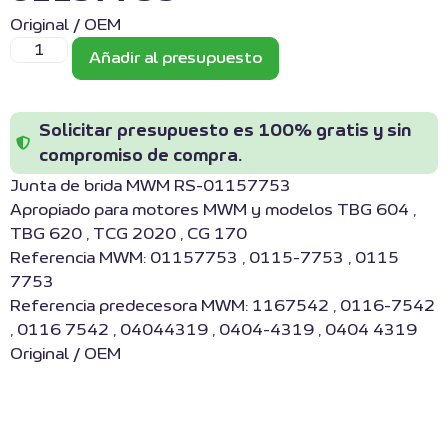
Original / OEM
Añadir al presupuesto
Solicitar presupuesto es 100% gratis y sin
compromiso de compra.
Junta de brida MWM RS-01157753
Apropiado para motores MWM y modelos TBG 604 ,
TBG 620 , TCG 2020 , CG 170
Referencia MWM: 01157753 , 0115-7753 , 0115
7753
Referencia predecesora MWM: 1167542 , 0116-7542
, 0116 7542 , 04044319 , 0404-4319 , 0404 4319
Original / OEM