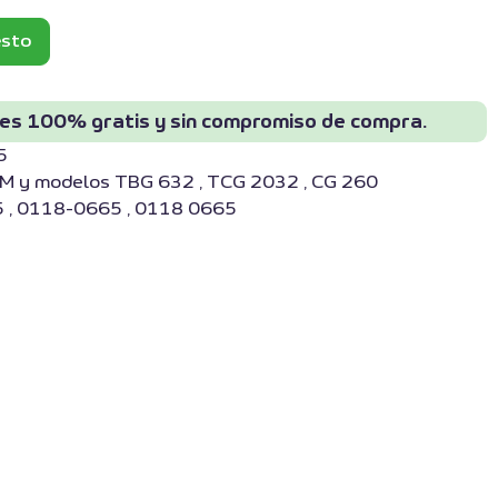
esto
 es 100% gratis y sin compromiso de compra.
5
M y modelos TBG 632 , TCG 2032 , CG 260
 , 0118-0665 , 0118 0665