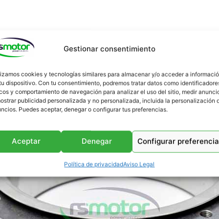
Gestionar consentimiento
Podría interesarte
lizamos cookies y tecnologías similares para almacenar y/o acceder a informaci
tu dispositivo. Con tu consentimiento, podremos tratar datos como identificadore
cos y comportamiento de navegación para analizar el uso del sitio, medir anunci
ostrar publicidad personalizada y no personalizada, incluida la personalización 
ncios. Puedes aceptar, denegar o configurar tus preferencias.
Aceptar
Denegar
Configurar preferenci
Política de privacidad
Aviso Legal