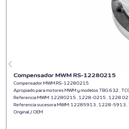
Compensador MWM RS-12280215
Compensador MWM RS-12280215
Apropiado para motores MWM y modelos TBG 632 , TC
Referencia MWM: 12280215 , 1228-0215 , 1228 0
Referencia sucesora MWM: 12285913 , 1228-5913 
Original / OEM