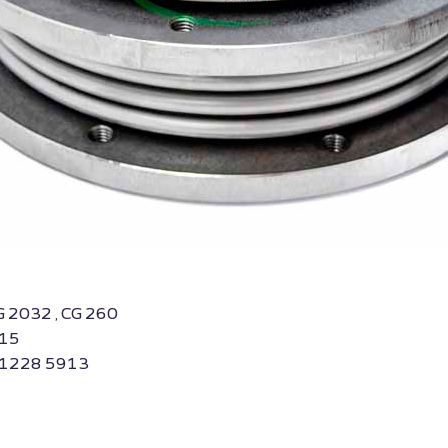
G 2032 , CG 260
215
, 1228 5913