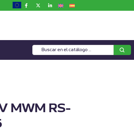
 V MWM RS-
5