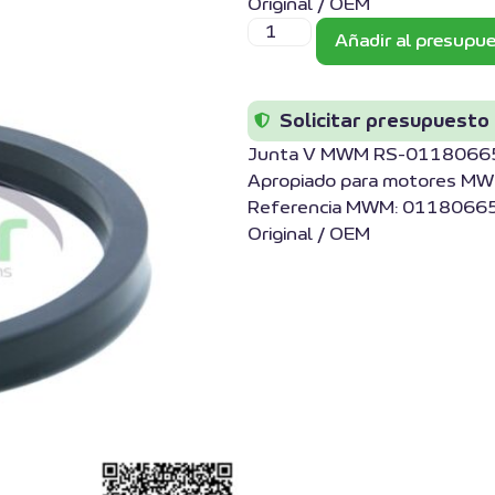
Original / OEM
Añadir al presupu
Solicitar presupuesto
Junta V MWM RS-0118066
Apropiado para motores MW
Referencia MWM: 01180665
Original / OEM