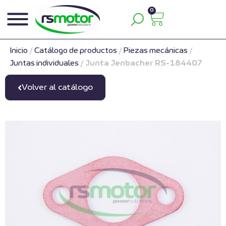
0
Inicio
/
Catálogo de productos
/
Piezas mecánicas
/
Juntas individuales
/
Junta Jenbacher RS-184407
Volver al catálogo