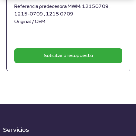
Referencia predecesora MWM: 12150709 ,
1215-0709 , 1215 0709
Original / OEM
Solicitar presupuesto
Servicios