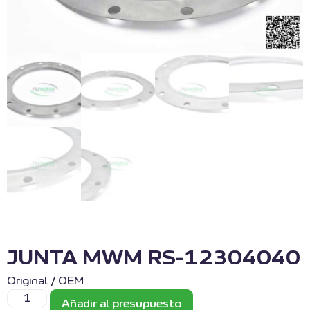
JUNTA MWM RS-12304040
Original / OEM
Añadir al presupuesto