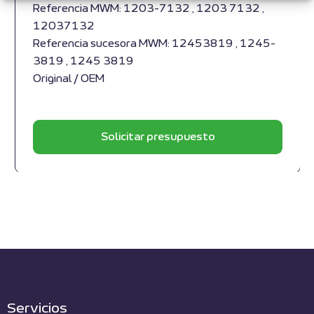
Referencia MWM: 1203-7132 , 1203 7132 ,
12037132
Referencia sucesora MWM: 12453819 , 1245-
3819 , 1245 3819
Original / OEM
Solicitar presupuesto
Servicios