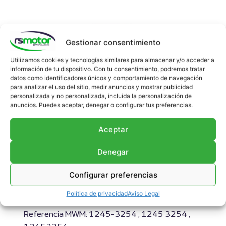
Gestionar consentimiento
Utilizamos cookies y tecnologías similares para almacenar y/o acceder a
información de tu dispositivo. Con tu consentimiento, podremos tratar
datos como identificadores únicos y comportamiento de navegación
para analizar el uso del sitio, medir anuncios y mostrar publicidad
personalizada y no personalizada, incluida la personalización de
anuncios. Puedes aceptar, denegar o configurar tus preferencias.
Aceptar
Denegar
Junta de Expansión MWM RS-
Configurar preferencias
12453254
Junta de expansión MWM RS-12453254
Política de privacidad
Aviso Legal
Apropiado para motores MWM y modelos varios
Referencia MWM: 1245-3254 , 1245 3254 ,