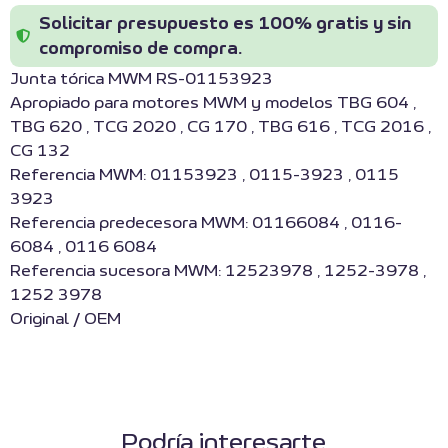
Solicitar presupuesto es 100% gratis y sin
compromiso de compra.
Junta tórica MWM RS-01153923
Apropiado para motores MWM y modelos TBG 604 ,
TBG 620 , TCG 2020 , CG 170 , TBG 616 , TCG 2016 ,
CG 132
Referencia MWM: 01153923 , 0115-3923 , 0115
3923
Referencia predecesora MWM: 01166084 , 0116-
6084 , 0116 6084
Referencia sucesora MWM: 12523978 , 1252-3978 ,
1252 3978
Original / OEM
Podría interesarte