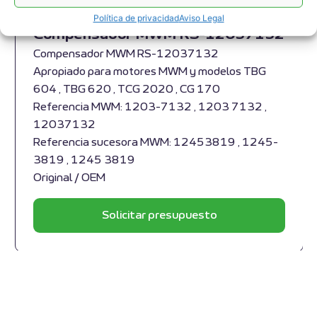
Política de privacidad
Aviso Legal
Compensador MWM RS-12037132
Compensador MWM RS-12037132
Apropiado para motores MWM y modelos TBG
604 , TBG 620 , TCG 2020 , CG 170
Referencia MWM: 1203-7132 , 1203 7132 ,
12037132
Referencia sucesora MWM: 12453819 , 1245-
3819 , 1245 3819
Original / OEM
Solicitar presupuesto