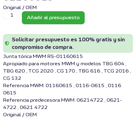
Original / OEM
Añadir al presupuesto
Solicitar presupuesto es 100% gratis y sin
compromiso de compra.
Junta tórica MWM RS-01160615
Apropiado para motores MWM y modelos TBG 604 ,
TBG 620 , TCG 2020 , CG 170 , TBG 616 , TCG 2016 ,
CG 132
Referencia MWM: 01160615 , 0116-0615 , 0116
0615
Referencia predecesora MWM: 06214722 , 0621-
4722 , 0621 4722
Original / OEM