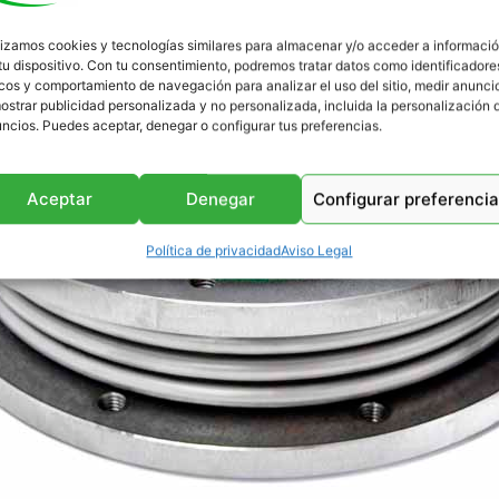
lizamos cookies y tecnologías similares para almacenar y/o acceder a informaci
tu dispositivo. Con tu consentimiento, podremos tratar datos como identificadore
cos y comportamiento de navegación para analizar el uso del sitio, medir anunci
ostrar publicidad personalizada y no personalizada, incluida la personalización 
ncios. Puedes aceptar, denegar o configurar tus preferencias.
Aceptar
Denegar
Configurar preferenci
Política de privacidad
Aviso Legal