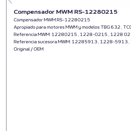
Compensador MWM RS-12280215
Compensador MWM RS-12280215
Apropiado para motores MWM y modelos TBG 632 , TC
Referencia MWM: 12280215 , 1228-0215 , 1228 0
Referencia sucesora MWM: 12285913 , 1228-5913 
Original / OEM