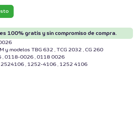
esto
 es 100% gratis y sin compromiso de compra.
80026
M y modelos TBG 632 , TCG 2032 , CG 260
 , 0118-0026 , 0118 0026
 12524106 , 1252-4106 , 1252 4106