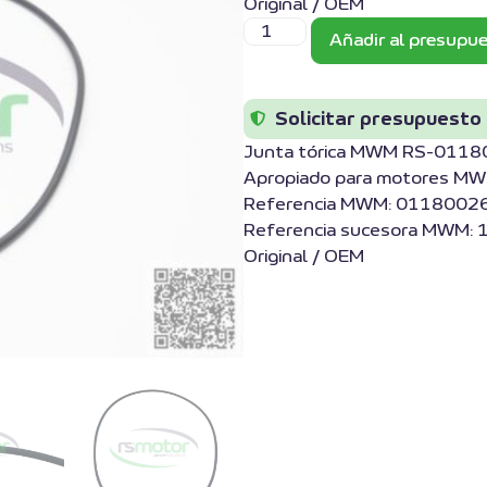
Original / OEM
Añadir al presupu
Solicitar presupuesto
Junta tórica MWM RS-011
Apropiado para motores MW
Referencia MWM: 01180026
Referencia sucesora MWM:
Original / OEM