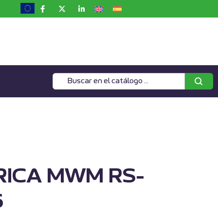
RICA MWM RS-
6