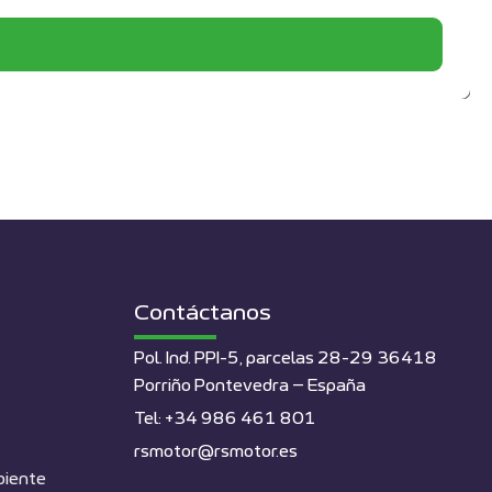
Contáctanos
Pol. Ind. PPI-5, parcelas 28-29 36418
Porriño Pontevedra – España
Tel: +34 986 461 801
rsmotor@rsmotor.es
biente