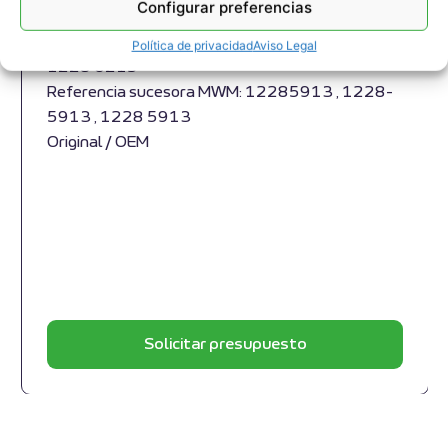
Configurar preferencias
632 , TCG 2032 , CG 260
Referencia MWM: 12280215 , 1228-0215 ,
Política de privacidad
Aviso Legal
1228 0215
Referencia sucesora MWM: 12285913 , 1228-
5913 , 1228 5913
Original / OEM
Solicitar presupuesto