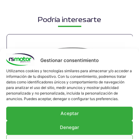
Podría interesarte
Gestionar consentimiento
Utilizamos cookies y tecnologías similares para almacenar y/o acceder a
información de tu dispositivo. Con tu consentimiento, podremos tratar
datos como identificadores únicos y comportamiento de navegación
para analizar el uso del sitio, medir anuncios y mostrar publicidad
personalizada y no personalizada, incluida la personalización de
anuncios. Puedes aceptar, denegar o configurar tus preferencias.
Aceptar
Compensador MWM RS-12280215
Denegar
Compensador MWM RS-12280215
Apropiado para motores MWM y modelos TBG