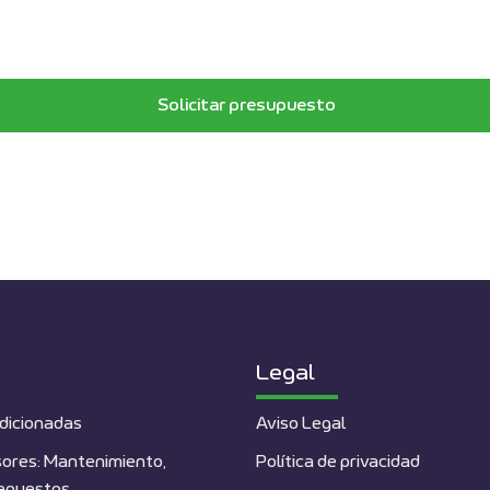
Solicitar presupuesto
Legal
dicionadas
Aviso Legal
ores: Mantenimiento,
Política de privacidad
repuestos