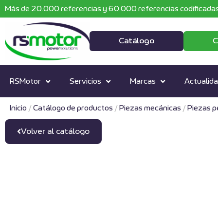
Más de 20.000 referencias y 60.000 referencias codificadas
Catálogo
C
RSMotor
Servicios
Marcas
Actualid
Inicio
/
Catálogo de productos
/
Piezas mecánicas
/
Piezas 
Volver al catálogo