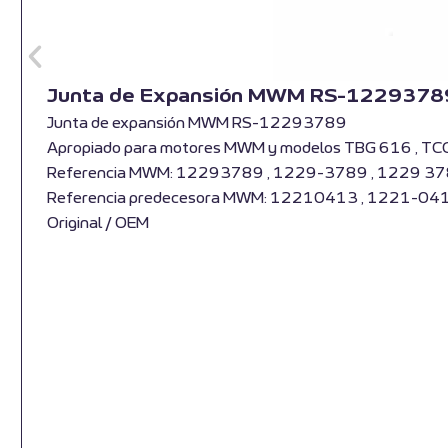
Junta de Expansión MWM RS-1229378
Junta de expansión MWM RS-12293789
Apropiado para motores MWM y modelos TBG 616 , TC
Referencia MWM: 12293789 , 1229-3789 , 1229 3
Referencia predecesora MWM: 12210413 , 1221-04
Original / OEM