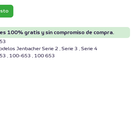
esto
 es 100% gratis y sin compromiso de compra.
653
elos Jenbacher Serie 2 , Serie 3 , Serie 4
53 , 100-653 , 100 653