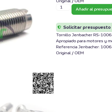
Original / OEM
Añadir al presupu
Solicitar presupuesto
Tornillo Jenbacher RS-100
Apropiado para motores y mod
Referencia Jenbacher: 1006
Original / OEM