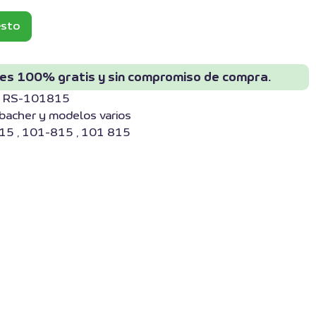
esto
 es 100% gratis y sin compromiso de compra.
er RS-101815
bacher y modelos varios
15 , 101-815 , 101 815