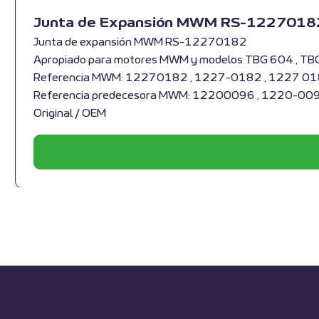
Junta de Expansión MWM RS-1227018
Junta de expansión MWM RS-12270182
Apropiado para motores MWM y modelos TBG 604 , TB
Referencia MWM: 12270182 , 1227-0182 , 1227 0
Referencia predecesora MWM: 12200096 , 1220-00
Original / OEM