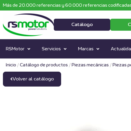
Más de 20.000 referencias y 60.000 referencias codificadas
Catálogo
C
RSMotor
Servicios
Marcas
Actualid
Inicio
/
Catálogo de productos
/
Piezas mecánicas
/
Piezas 
Volver al catálogo