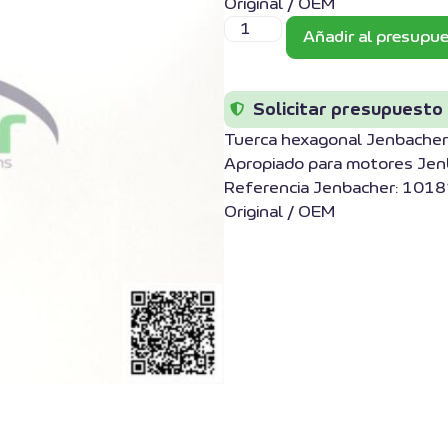
Original / OEM
Añadir al presupu
Solicitar presupuesto
Tuerca hexagonal Jenbach
Apropiado para motores Jen
Referencia Jenbacher: 1018
Original / OEM