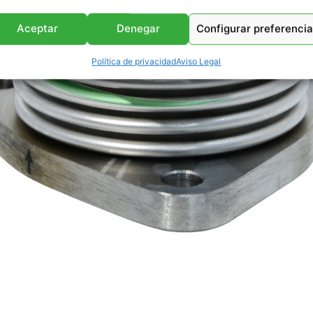
Aceptar
Denegar
Configurar preferenci
Política de privacidad
Aviso Legal