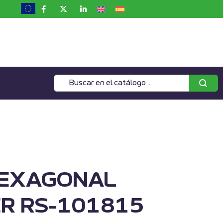
HEXAGONAL
R RS-101815