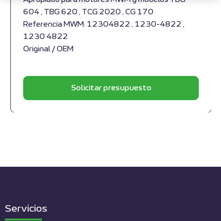
604 , TBG 620 , TCG 2020 , CG 170
Referencia MWM: 12304822 , 1230-4822 ,
1230 4822
Original / OEM
Solicitar presupuesto
Servicios