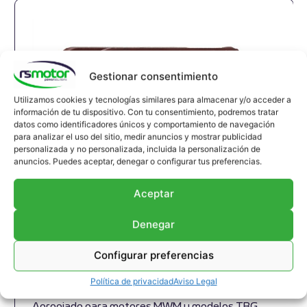
Gestionar consentimiento
Utilizamos cookies y tecnologías similares para almacenar y/o acceder a
información de tu dispositivo. Con tu consentimiento, podremos tratar
datos como identificadores únicos y comportamiento de navegación
para analizar el uso del sitio, medir anuncios y mostrar publicidad
personalizada y no personalizada, incluida la personalización de
anuncios. Puedes aceptar, denegar o configurar tus preferencias.
Aceptar
Denegar
Configurar preferencias
Compensador MWM RS-12304822
Política de privacidad
Aviso Legal
Junta de expansión MWM RS-12304822
Apropiado para motores MWM y modelos TBG