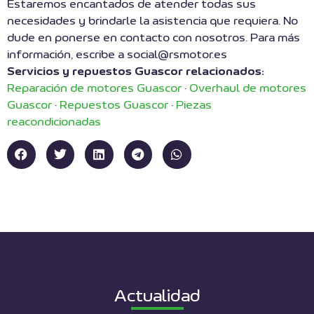
Estaremos encantados de atender todas sus
necesidades y brindarle la asistencia que requiera. No
dude en ponerse en contacto con nosotros. Para más
información, escribe a social@rsmotor.es
Servicios y repuestos Guascor relacionados:
Reparación de motores Guascor
·
Overhaul de motores
Guascor
·
Repuestos Guascor
·
Piezas
reacondicionadas
Actualidad