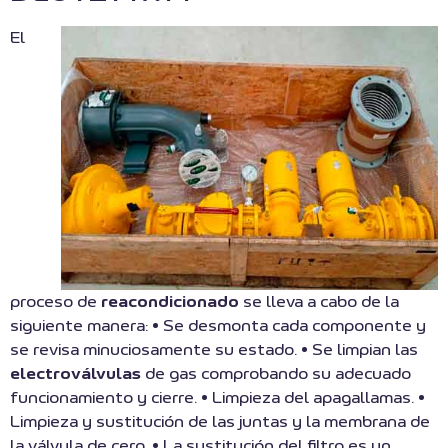
El
proceso de
reacondicionado
se lleva a cabo de la
siguiente manera: • Se desmonta cada componente y
se revisa minuciosamente su estado. • Se limpian las
electroválvulas
de gas comprobando su adecuado
funcionamiento y cierre. • Limpieza del apagallamas. •
Limpieza y sustitución de las juntas y la membrana de
la válvula de cero. • La sustitución del filtro es un