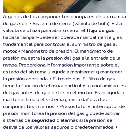
Algunos de los componentes principales de una rampa
de gas son: • Sistema de cierre (válvula de bola): Esta
válvula se utiliza para abrir o cerrar el
flujo de gas
hacia la rampa. Puede ser operada manualmente y es
fundamental para controlar el suministro de gas al
motor. • Manómetro de presión: El manómetro de
presión muestra la presión del gas a la entrada de la
rampa. Proporciona información importante sobre el
estado del sistema y ayuda a monitorear y mantener
la presión adecuada. • Filtro de gas: El filtro de gas
tiene la función de eliminar partículas y contaminantes
del gas antes de que entre en el
motor
. Esto ayuda a
mantener limpio el sistema y evita daños a los
componentes internos. • Presostato: El interruptor de
presión monitorea la presión del gas y puede activar
sistemas de
seguridad
o alarmas si la presión se
desvía de los valores seguros o predeterminados. •