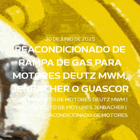
30 DE JUNIO DE 2025
REACONDICIONADO DE
RAMPA DE GAS PARA
MOTORES DEUTZ MWM,
JENBACHER O GUASCOR
MANTENIMIENTO DE MOTORES DEUTZ MWM
|
MANTENIMIENTO DE MOTORES JENBACHER
|
OVERHAUL REACONDICIONADO DE MOTORES