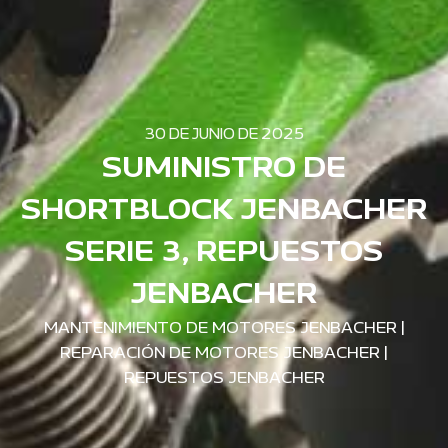
30 DE JUNIO DE 2025
SUMINISTRO DE
SHORTBLOCK JENBACHER
SERIE 3, REPUESTOS
JENBACHER
MANTENIMIENTO DE MOTORES JENBACHER
|
REPARACIÓN DE MOTORES JENBACHER
|
REPUESTOS JENBACHER