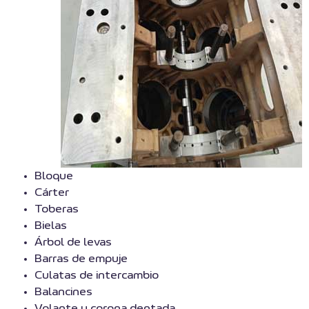
Bloque
Cárter
Toberas
Bielas
Árbol de levas
Barras de empuje
Culatas de intercambio
Balancines
Volante y corona dentada