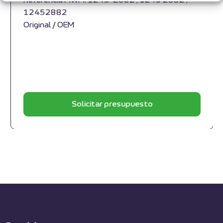
Referencia MWM: 1245-2882 , 1245 2882 ,
12452882
Original / OEM
Solicitar presupuesto