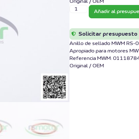
Original / OEM
Añadir al presupu
Solicitar presupuesto
Anillo de sellado MWM RS
Apropiado para motores MW
Referencia MWM: 01118784
Original / OEM