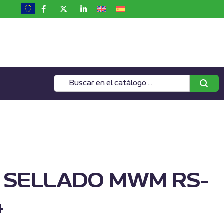
E SELLADO MWM RS-
4