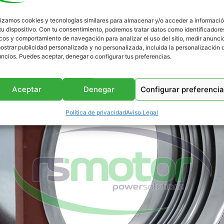
lizamos cookies y tecnologías similares para almacenar y/o acceder a informaci
tu dispositivo. Con tu consentimiento, podremos tratar datos como identificadore
cos y comportamiento de navegación para analizar el uso del sitio, medir anunci
ostrar publicidad personalizada y no personalizada, incluida la personalización 
ncios. Puedes aceptar, denegar o configurar tus preferencias.
Aceptar
Denegar
Configurar preferenci
Política de privacidad
Aviso Legal