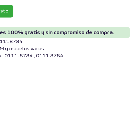
esto
 es 100% gratis y sin compromiso de compra.
-01118784
M y modelos varios
 , 0111-8784 , 0111 8784