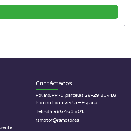
Contáctanos
Pol. Ind. PPI-5, parcelas 28-29 36418
Porriño Pontevedra – España
Tel: +34 986 461 801
rsmotor@rsmotor.es
biente