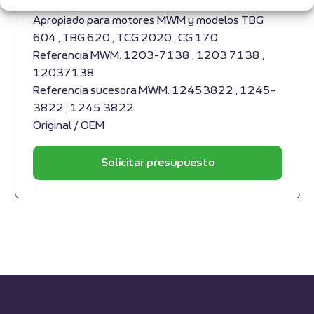
Compensador MWM RS-12037138
Apropiado para motores MWM y modelos TBG
604 , TBG 620 , TCG 2020 , CG 170
Referencia MWM: 1203-7138 , 1203 7138 ,
12037138
Referencia sucesora MWM: 12453822 , 1245-
3822 , 1245 3822
Original / OEM
Solicitar presupuesto