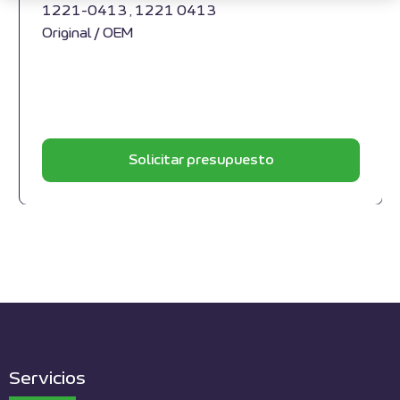
1221-0413 , 1221 0413
Original / OEM
Solicitar presupuesto
Servicios