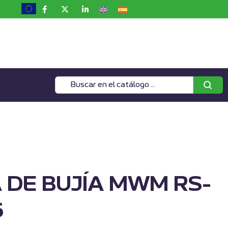
 DE BUJÍA MWM RS-
6