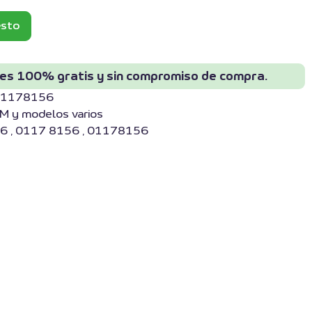
esto
 es 100% gratis y sin compromiso de compra.
-01178156
M y modelos varios
6 , 0117 8156 , 01178156