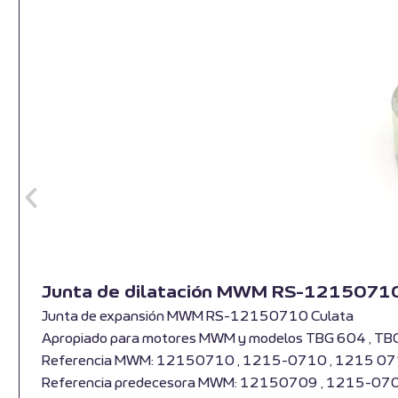
Junta de dilatación MWM RS-1215071
Junta de expansión MWM RS-12150710 Culata
Apropiado para motores MWM y modelos TBG 604 , TB
Referencia MWM: 12150710 , 1215-0710 , 1215 0
Referencia predecesora MWM: 12150709 , 1215-07