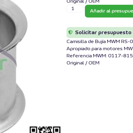
Original / OEM
Añadir al presupu
Solicitar presupuesto
Camisilla de Bujía MWM RS
Apropiado para motores MW
Referencia MWM: 0117-815
Original / OEM