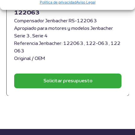
Política de privacidad
Aviso Legal
Compensador Jenbacher RS-
122063
Compensador Jenbacher RS-122063
Apropiado para motores y modelos Jenbacher
Serie 3 , Serie 4
Referencia Jenbacher: 122063 , 122-063 , 122
063
Original / OEM
Solicitar presupuesto