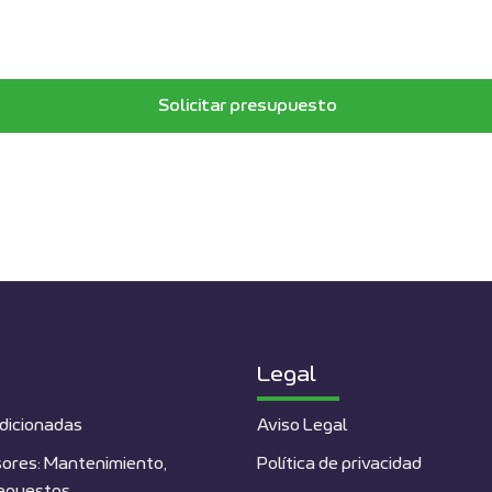
Solicitar presupuesto
Legal
dicionadas
Aviso Legal
ores: Mantenimiento,
Política de privacidad
repuestos