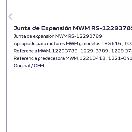
Junta de Expansión MWM RS-1229378
Junta de expansión MWM RS-12293789
Apropiado para motores MWM y modelos TBG 616 , TC
Referencia MWM: 12293789 , 1229-3789 , 1229 3
Referencia predecesora MWM: 12210413 , 1221-04
Original / OEM