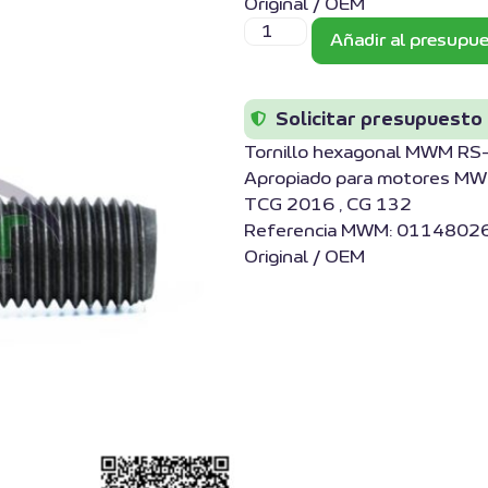
Original / OEM
Añadir al presupu
Solicitar presupuesto
Tornillo hexagonal MWM R
Apropiado para motores MWM
TCG 2016 , CG 132
Referencia MWM: 01148026
Original / OEM