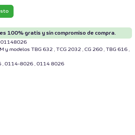
esto
 es 100% gratis y sin compromiso de compra.
S-01148026
 y modelos TBG 632 , TCG 2032 , CG 260 , TBG 616 ,
 , 0114-8026 , 0114 8026