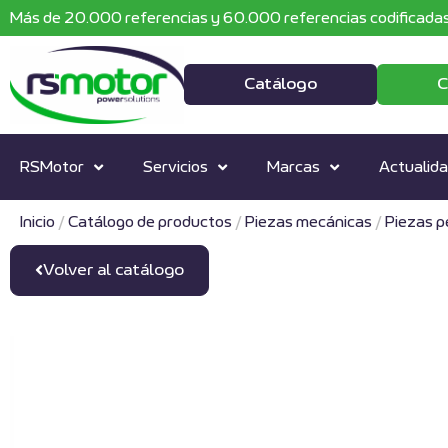
Más de 20.000 referencias y 60.000 referencias codificadas
Catálogo
C
RSMotor
Servicios
Marcas
Actualid
Inicio
/
Catálogo de productos
/
Piezas mecánicas
/
Piezas 
Volver al catálogo