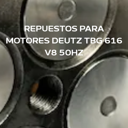
REPUESTOS PARA
MOTORES DEUTZ TBG 616
V8 50HZ