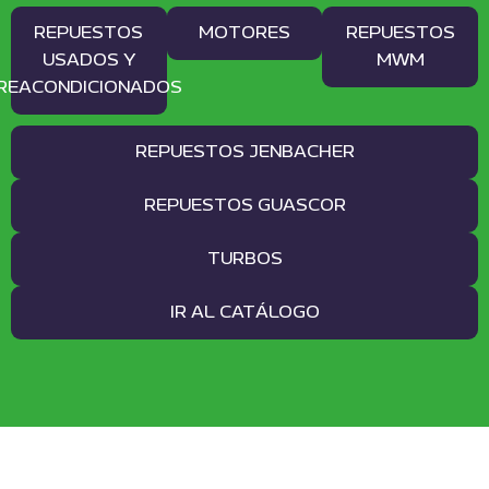
REPUESTOS
MOTORES
REPUESTOS
USADOS Y
MWM
REACONDICIONADOS
REPUESTOS JENBACHER
REPUESTOS GUASCOR
TURBOS
IR AL CATÁLOGO