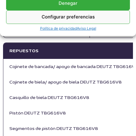
Denegar
Filtro de aire DEUTZ TBG616V8
RS-12154939
Configurar preferencias
Política de privacidad
Aviso Legal
Bujía DEUTZ TBG616V8
RS-12420290
REPUESTOS
Cojinete de bancada/ apoyo de bancada DEUTZ TBG616V
Cojinete de biela/ apoyo de biela DEUTZ TBG616V8
Casquillo de biela DEUTZ TBG616V8
Pistón DEUTZ TBG616V8
Segmentos de pistón DEUTZ TBG616V8