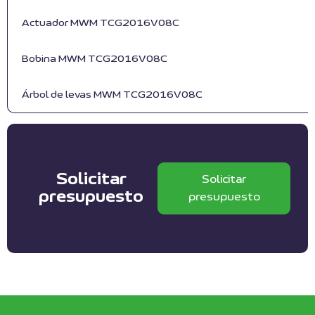
Actuador MWM TCG2016V08C
Bobina MWM TCG2016V08C
Árbol de levas MWM TCG2016V08C
Solicitar
Solicitar
presupuesto
presupuesto