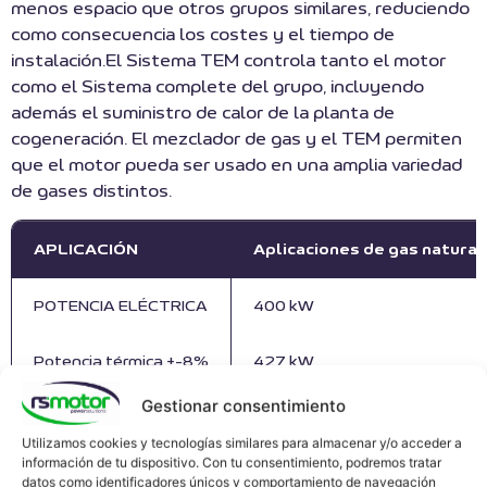
menos espacio que otros grupos similares, reduciendo
como consecuencia los costes y el tiempo de
instalación.El Sistema TEM controla tanto el motor
como el Sistema complete del grupo, incluyendo
además el suministro de calor de la planta de
cogeneración. El mezclador de gas y el TEM permiten
que el motor pueda ser usado en una amplia variedad
de gases distintos.
APLICACIÓN
Aplicaciones de gas natura
POTENCIA ELÉCTRICA
400 kW
Potencia térmica +-8%
427 kW
Gestionar consentimiento
Rendimiento eléctrico
0.423
Utilizamos cookies y tecnologías similares para almacenar y/o acceder a
información de tu dispositivo. Con tu consentimiento, podremos tratar
Rendimiento térmico
0.452
datos como identificadores únicos y comportamiento de navegación