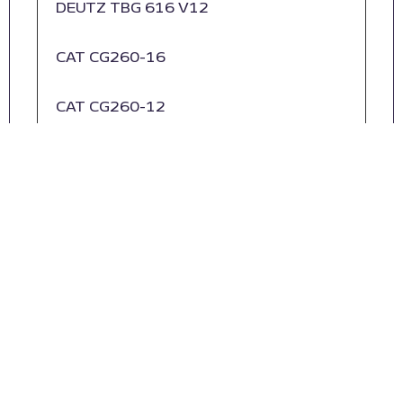
DEUTZ TBG 616 V12
CAT CG260-16
CAT CG260-12
CAT CG170-20 50HZ
CAT CG170-16 50HZ
CAT CG170-12 50 HZ
CAT CG132-8 50HZ
CAT CG132-16