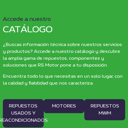
Accede a nuestro
CATÁLOGO
¿Buscas información técnica sobre nuestros servicios
y productos? Accede a nuestro catálogo y descubre
la amplia gama de repuestos, componentes y
soluciones que RS Motor pone a tu disposición.
Encuentra todo lo que necesitas en un solo lugar, con
la calidad y fiabilidad que nos caracteriza.
REPUESTOS
MOTORES
REPUESTOS
USADOS Y
MWM
REACONDICIONADOS