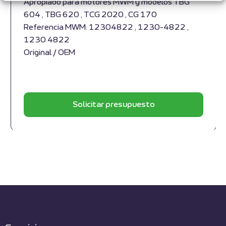
Apropiado para motores MWM y modelos TBG
604 , TBG 620 , TCG 2020 , CG 170
Referencia MWM: 12304822 , 1230-4822 ,
1230 4822
Original / OEM
Solicitar presupuesto